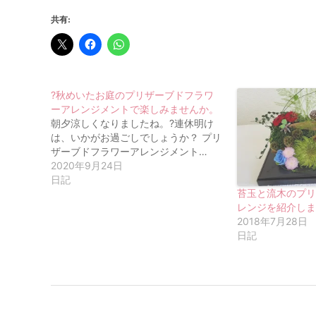
共有:
?秋めいたお庭のプリザーブドフラワ
ーアレンジメントで楽しみませんか。
朝夕涼しくなりましたね。?連休明け
は、いかがお過ごしでしょうか？ プリ
ザーブドフラワーアレンジメント…
2020年9月24日
日記
苔玉と流木のプ
レンジを紹介し
2018年7月28日
日記