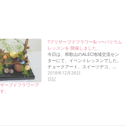
?プリザーブドフラワー&ハーバリウム
レッスンを 開催しました。
今日は、和歌山のALEC地域交流セン
ターにて、イベントレッスンでした。
チョークアート、スイーツデコ、…
2018年12月26日
日記
リザーブドフラワーア
ます。