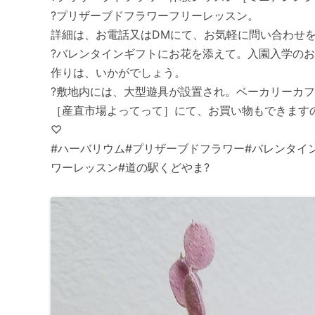
?プリザーブドフラワーフリーレッスン。
詳細は、お電話又はDMにて、お気軽に問い合わせ
?バレンタインギフトにお花を添えて。入園入学の
作りは、いかがでしょう。
?敷地内には、大型遊具が設置され。ベーカリーカ
［産直市場よってって］にて、お買い物もできます
♡
#ハーバリウム#プリザーブドフラワー#バレンタイ
ワーレッスン#道の駅くどやま?