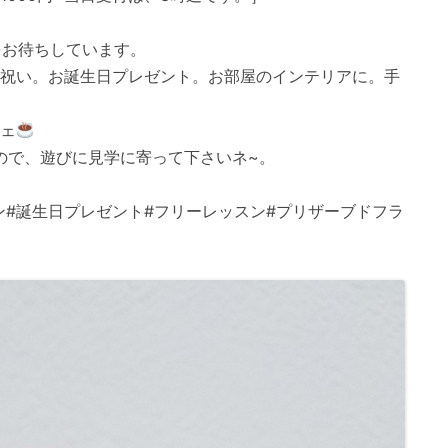
をお待ちしています。
お祝い。お誕生日プレゼント。お部屋のインテリアに。手
フェ
ので、遊びに見学に寄って下さいネ~。
ン#誕生日プレゼント#フリーレッスン#プリザーブドフラ