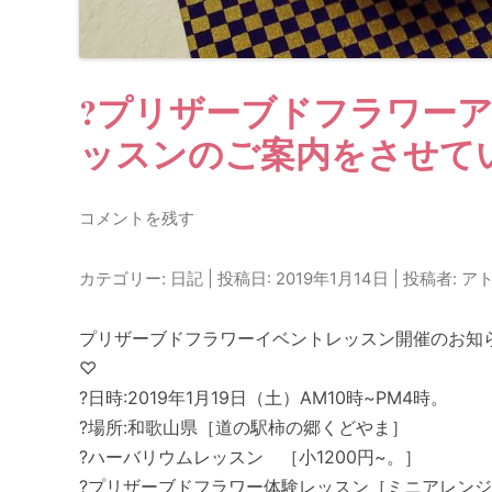
?プリザーブドフラワー
ッスンのご案内をさせて
コメントを残す
カテゴリー:
日記
| 投稿日:
2019年1月14日
|
投稿者:
アト
プリザーブドフラワーイベントレッスン開催のお知
♡
?日時:2019年1月19日（土）AM10時~PM4時。
?場所:和歌山県［道の駅柿の郷くどやま］
?ハーバリウムレッスン ［小1200円~。］
?プリザーブドフラワー体験レッスン［ミニアレンジ1