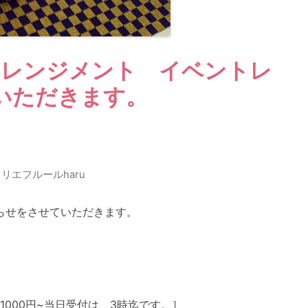
アレンジメント イベントレ
いただきます。
リエフルールharu
らせをさせていただきます。
000円~当日受付は、3時迄です。］