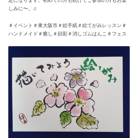
定になります。初めての方も続けてご参加の方もお楽
しみに〜。♫
＃イベント＃東大阪市＃絵手紙＃絵てがみレッスン＃
ハンドメイド＃癒し＃顔彩＃消しゴムはんこ＃フェス