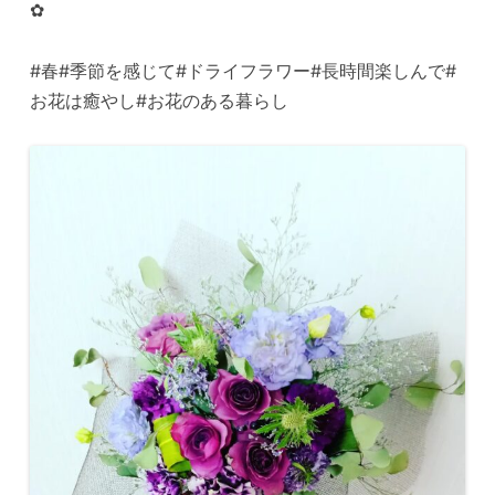
✿
#春#季節を感じて#ドライフラワー#長時間楽しんで#
お花は癒やし#お花のある暮らし