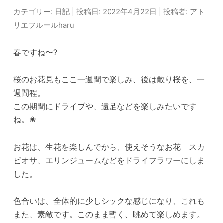
カテゴリー:
日記
| 投稿日:
2022年4月22日
|
投稿者:
アト
リエフルールharu
春ですね〜?
桜のお花見もここ一週間で楽しみ、後は散り桜を、一
週間程。
この期間にドライブや、遠足などを楽しみたいです
ね。❀
お花は、生花を楽しんでから、使えそうなお花 スカ
ビオサ、エリンジュームなどをドライフラワーにしま
した。
色合いは、全体的に少しシックな感じになり、これも
また、素敵です。このまま暫く、眺めて楽しめます。