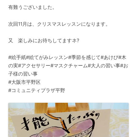
有難うございました。
次回11月は、クリスマスレッスンになります。
又 楽しみにお待ちしてますネ?
#絵手紙#絵てがみレッスン#季節を感じて#あけび#木
の実#アクセサリー#マスクチャーム#大人の習い事#お
子様の習い事
#大阪市平野区
#コミュニティプラザ平野