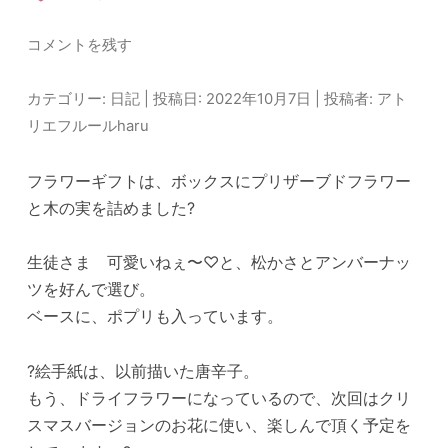
コメントを残す
カテゴリー:
日記
| 投稿日:
2022年10月7日
|
投稿者:
アト
リエフルールharu
フラワーギフトは、ボックスにプリザーブドフラワー
と木の実を詰めました?
生徒さま 可愛いねぇ〜♡と、松かさとアンバーナッ
ツを好んで選び。
ベースに、ポプリも入っています。
?絵手紙は、以前描いた唐辛子。
もう、ドライフラワーになっているので、次回はクリ
スマスバージョンのお花に使い、楽しんで頂く予定を