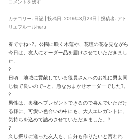
コメントを残す
カテゴリー:
日記
| 投稿日:
2019年3月23日
|
投稿者:
アト
リエフルールharu
春ですね~?。公園に咲く木蓮や、花壇の花を見ながら
今日は、友人にオーダー品を届けさせていただきまし
た。
?
日頃 地域に貢献している役員さんへのお礼に男女同
じ物で良いので~と、急なおまかせオーダーでした?。
?
男性は、奥様へプレゼントできるので喜んでいただけ
る様に、可愛い色合いの中にも、大人エレガントに、
気持ちを込めて詰めさせていただきました。?
?
久し振りに逢った友人も、自分も作りたいと言われ