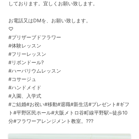
しております。宜しくお願い致します。
お電話又はDMを、お願い致します。
♡
#プリザーブドフラワー
#体験レッスン
#フリーレッスン
#リボンドール?️
#ハーバリウムレッスン
#コサージュ
#ハンドメイド
#入園、入学式
#ご結婚#お祝い#移動#退職#新生活#プレゼント#ギフ
ト#平野区民ホール#大阪メトロ谷町線平野駅~徒歩10
分#フラワーアレンジメント教室。???