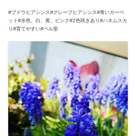
#ブドウヒアシンス#グレープヒアシンス#青いカーペ
ット#水色、白、黄、ピンク#2色咲きあり#ハネムスカ
リ#育てやすい#ベル形