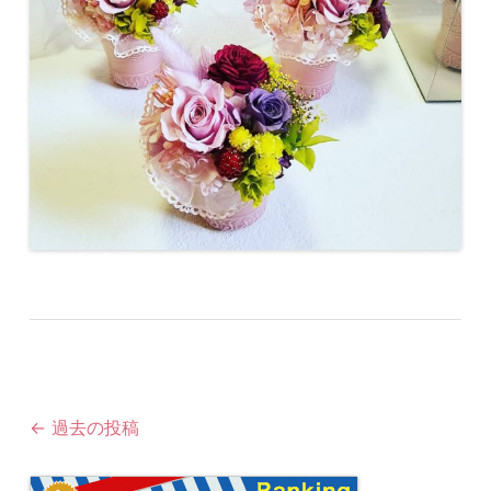
投
←
過去の投稿
稿
ナ