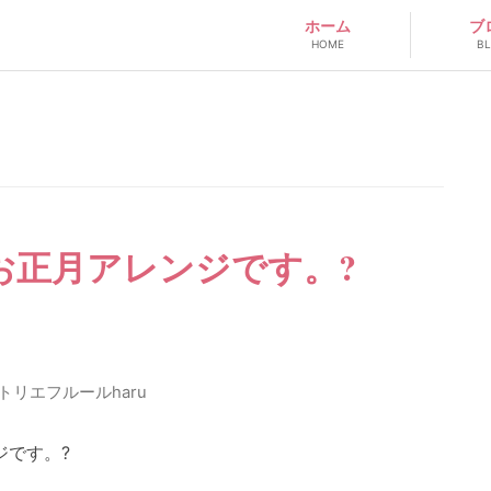
ホーム
ブ
HOME
B
お正月アレンジです。?
トリエフルールharu
ジです。?