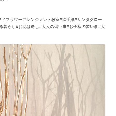
ブドフラワーアレンジメント教室#絵手紙#サンタクロー
ある暮らし#お花は癒し#大人の習い事#お子様の習い事#大