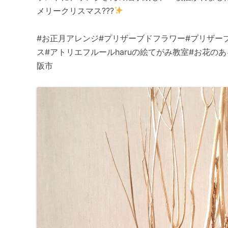
メリークリスマス???
#お正月アレンジ#プリザーブドフラワー#プリザー
ス#アトリエフルールharuの絵てがみ教室#お花の
阪市