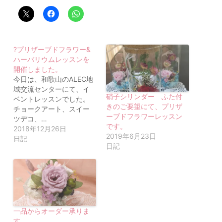
?プリザーブドフラワー&
ハーバリウムレッスンを
開催しました。
今日は、和歌山のALEC地
域交流センターにて、イ
硝子シリンダー ふた付
ベントレッスンでした。
きのご要望にて、プリザ
チョークアート、スイー
ーブドフラワーレッスン
ツデコ、…
です。
2018年12月26日
2019年6月23日
日記
日記
一品からオーダー承りま
す。