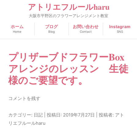
アトリエフルールharu
大阪市平野区のフラワーアレンジメント教室
ホーム
ブログ
お問い合わせ
Instagram
Home
Blog
Contact
SNS
プリザーブドフラワーBox
アレンジのレッスン 生徒
様のご要望です。
コメントを残す
カテゴリー:
日記
| 投稿日:
2019年7月27日
|
投稿者:
アト
リエフルールharu