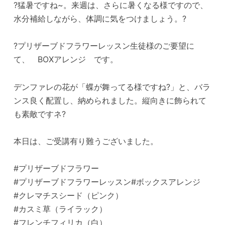
?猛暑ですね~。来週は、さらに暑くなる様ですので、
水分補給しながら、体調に気をつけましょう。?
?プリザーブドフラワーレッスン生徒様のご要望に
て、 BOXアレンジ です。
デンファレの花が「蝶が舞ってる様ですね?」と、バラ
ンス良く配置し、納められました。縦向きに飾られて
も素敵ですネ?
本日は、ご受講有り難うございました。
#プリザーブドフラワー
#プリザーブドフラワーレッスン#ボックスアレンジ
#クレマチスシード（ピンク）
#カスミ草（ライラック）
#フレンチフィリカ（白）