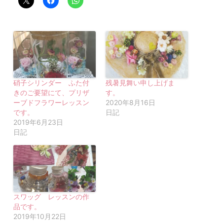
硝子シリンダー ふた付
残暑見舞い申し上げま
きのご要望にて、プリザ
す。
ーブドフラワーレッスン
2020年8月16日
です。
日記
2019年6月23日
日記
スワッグ レッスンの作
品です。
2019年10月22日