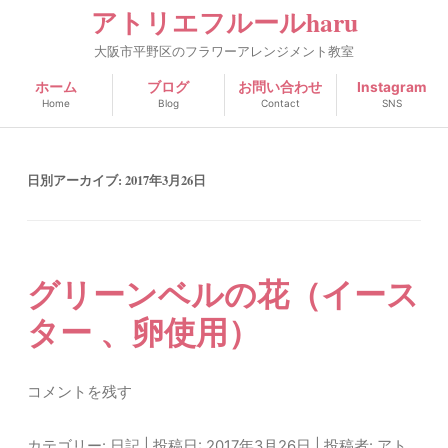
アトリエフルールharu
大阪市平野区のフラワーアレンジメント教室
ホーム
ブログ
お問い合わせ
Instagram
Home
Blog
Contact
SNS
日別アーカイブ:
2017年3月26日
グリーンベルの花（イース
ター 、卵使用）
コメントを残す
カテゴリー:
日記
| 投稿日:
2017年3月26日
|
投稿者:
アト